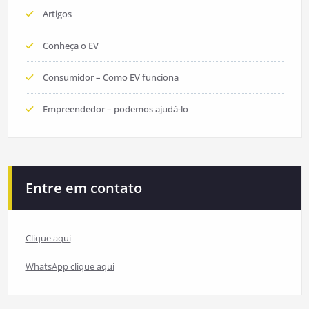
Artigos
Conheça o EV
Consumidor – Como EV funciona
Empreendedor – podemos ajudá-lo
Entre em contato
Clique aqui
WhatsApp clique aqui