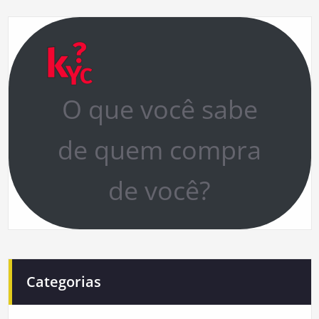
O que você sabe
de quem compra
de você?
Categorias