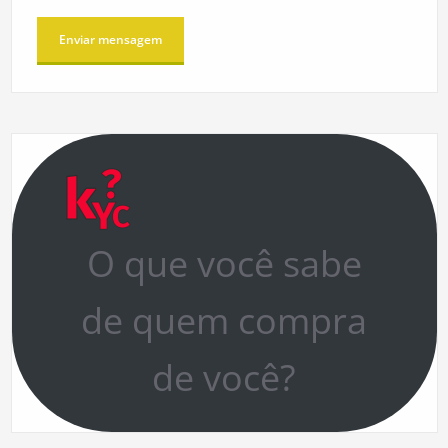
O que você sabe
de quem compra
de você?