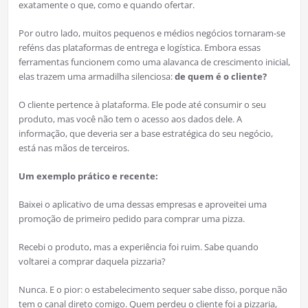
exatamente o que, como e quando ofertar.
Por outro lado, muitos pequenos e médios negócios tornaram-se
reféns das plataformas de entrega e logística. Embora essas
ferramentas funcionem como uma alavanca de crescimento inicial,
elas trazem uma armadilha silenciosa:
de quem é o cliente?
O cliente pertence à plataforma. Ele pode até consumir o seu
produto, mas você não tem o acesso aos dados dele. A
informação, que deveria ser a base estratégica do seu negócio,
está nas mãos de terceiros.
Um exemplo prático e recente:
Baixei o aplicativo de uma dessas empresas e aproveitei uma
promoção de primeiro pedido para comprar uma pizza.
Recebi o produto, mas a experiência foi ruim. Sabe quando
voltarei a comprar daquela pizzaria?
Nunca. E o pior: o estabelecimento sequer sabe disso, porque não
tem o canal direto comigo. Quem perdeu o cliente foi a pizzaria,