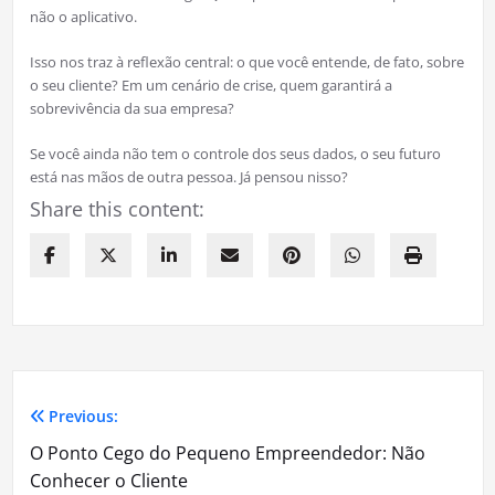
não o aplicativo.
Isso nos traz à reflexão central: o que você entende, de fato, sobre
o seu cliente? Em um cenário de crise, quem garantirá a
sobrevivência da sua empresa?
Se você ainda não tem o controle dos seus dados, o seu futuro
está nas mãos de outra pessoa. Já pensou nisso?
Share this content:
Previous:
Navegação
O Ponto Cego do Pequeno Empreendedor: Não
de
Conhecer o Cliente