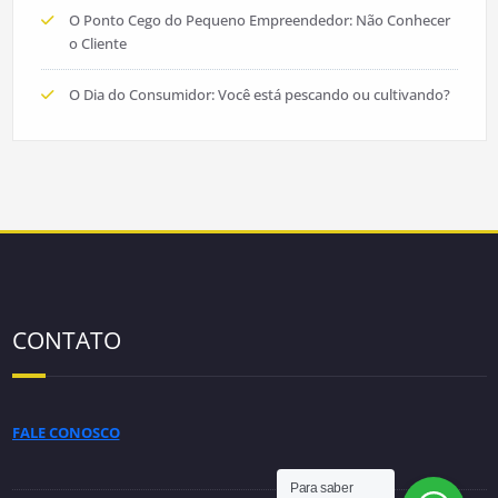
O Ponto Cego do Pequeno Empreendedor: Não Conhecer
o Cliente
O Dia do Consumidor: Você está pescando ou cultivando?
CONTATO
FALE CONOSCO
Para saber