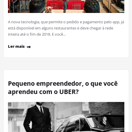
A nova tecnologia, que permite o pedido e pagamento pelo app, já
está disponível em alguns restaurantes e deve chegar à rede
inteira até o fim de 2018. E você…
Ler mais
Pequeno empreendedor, o que você
aprendeu com o UBER?