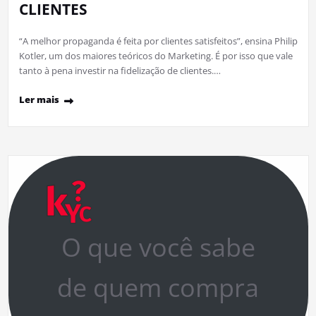
CLIENTES
“A melhor propaganda é feita por clientes satisfeitos”, ensina Philip
Kotler, um dos maiores teóricos do Marketing. É por isso que vale
tanto à pena investir na fidelização de clientes.…
Ler mais
O que você sabe
de quem compra