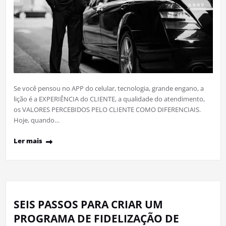
Se você pensou no APP do celular, tecnologia, grande engano, a
lição é a EXPERIÊNCIA do CLIENTE, a qualidade do atendimento,
os VALORES PERCEBIDOS PELO CLIENTE COMO DIFERENCIAIS.
Hoje, quando…
Ler mais
SEIS PASSOS PARA CRIAR UM
PROGRAMA DE FIDELIZAÇÃO DE