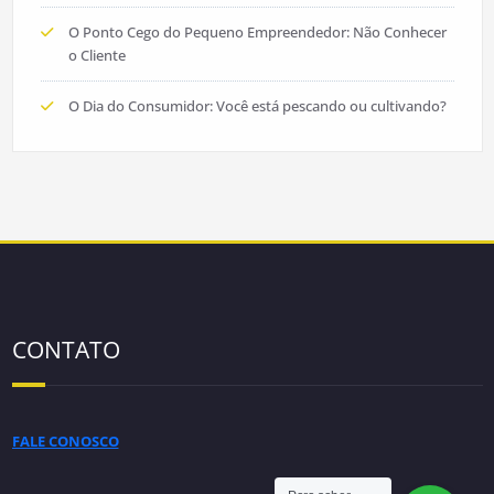
O Ponto Cego do Pequeno Empreendedor: Não Conhecer
o Cliente
O Dia do Consumidor: Você está pescando ou cultivando?
CONTATO
FALE CONOSCO