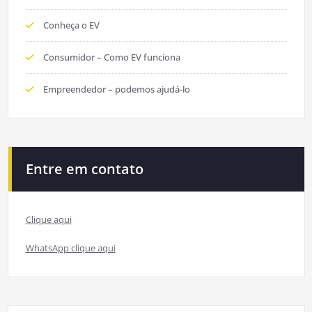
Conheça o EV
Consumidor – Como EV funciona
Empreendedor – podemos ajudá-lo
Entre em contato
Clique aqui
WhatsApp clique aqui