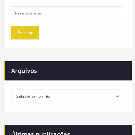
Arquivos
Arquivos
Últimas publicações