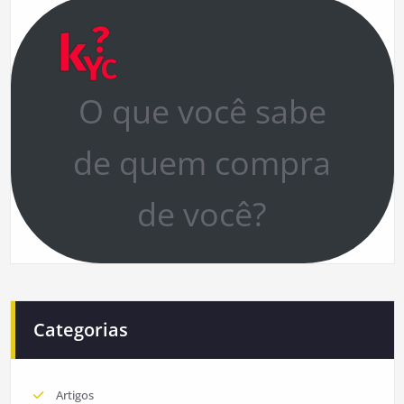
O que você sabe
de quem compra
de você?
Categorias
Artigos