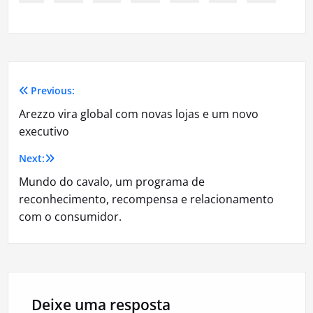
Previous:
Navegação
Arezzo vira global com novas lojas e um novo
de
executivo
Post
Next:
Mundo do cavalo, um programa de
reconhecimento, recompensa e relacionamento
com o consumidor.
Deixe uma resposta