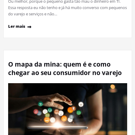
Ou melhor, porque o pequeno gasta tão mau o dinheiro em TI.
Essa resposta eu não tenho e já há muito converso com pequenos
do varejo e serviços e não…
Ler mais
O mapa da mina: quem é e como
chegar ao seu consumidor no varejo