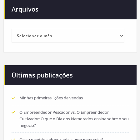
Arquivos
Arquivos
Últimas publicações
Minhas primeiras lições de vendas
O Empreendedor Pescador vs. O Empreendedor
Cultivador: O que o Dia dos Namorados ensina sobre o seu
negócio?
O seu negócio sobreviveria a uma nova crise?