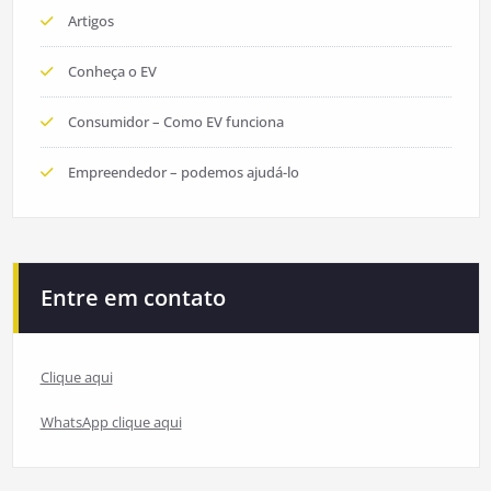
Artigos
Conheça o EV
Consumidor – Como EV funciona
Empreendedor – podemos ajudá-lo
Entre em contato
Clique aqui
WhatsApp clique aqui