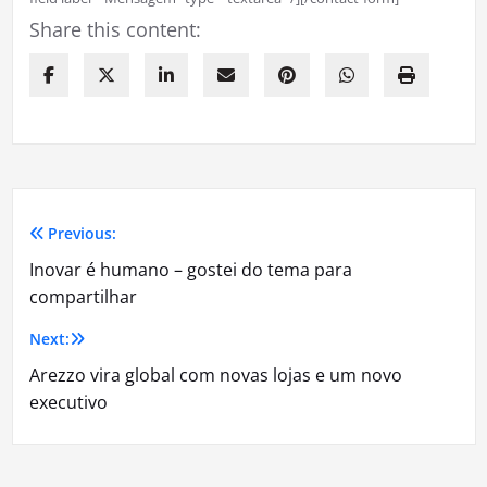
Share this content:
Previous:
Navegação
Inovar é humano – gostei do tema para
de
compartilhar
Post
Next:
Arezzo vira global com novas lojas e um novo
executivo