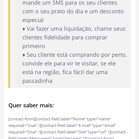
mande um SMS para os seu clientes
com o seu prato do dia e um desconto
especial
♦ Vai fazer uma liquidação, chame seus
clientes fidelidade para comprar
primeiro
♦ Seu cliente está comprando por perto,
convide ele para vir te visitar, se ele
está na região, fica fácil dar uma
passadinha
Quer saber mais:
[contact-form][contact-field label=”Nome” type=”name”
required=”true” /][contact-field label=”E-mail” type=”email”
required=”true” /][contact-field label=”Site” type=”url” /][contact-
field label=”Mensagem” type=”textarea” /][/contact-form]