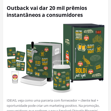
Outback vai dar 20 mil prêmios
instantâneos a consumidores
IDEIAS, veja como uma parceria com fornecedor + cliente leal +
oportunidade pode criar um marketing positivo. Na promoção,
consumidores que pedirem a nova Smoked Chipotle Bloomin’