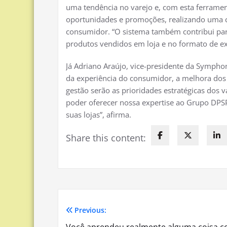
uma tendência no varejo e, com esta ferramen
oportunidades e promoções, realizando uma c
consumidor. “O sistema também contribui pa
produtos vendidos em loja e no formato de e
Já Adriano Araújo, vice-presidente da Symphon
da experiência do consumidor, a melhora dos 
gestão serão as prioridades estratégicas dos v
poder oferecer nossa expertise ao Grupo DPSP
suas lojas”, afirma.
Share this content:
Previous:
Navegação