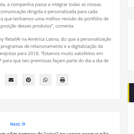
ta, a companhia passa a integrar todas as nossas
omunicação dirigida e personalizada para cada
ra que tenhamos uma melhor revisão do portfólio de
xposição desses produtos”, comenta.
y RetailAI na América Latina, diz que a personalização
programas de relacionamento e a digitalização da
arejistas para 2018. “Estamos muito satisfeitos em
 para que tais premissas façam parte do dia a dia de
Next: