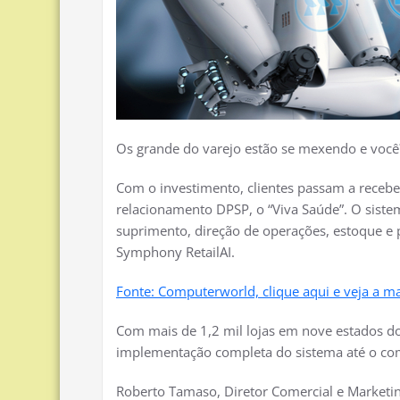
Os grande do varejo estão se mexendo e você?
Com o investimento, clientes passam a recebe
relacionamento DPSP, o “Viva Saúde”. O siste
suprimento, direção de operações, estoque e p
Symphony RetailAI.
Fonte: Computerworld, clique aqui e veja a m
Com mais de 1,2 mil lojas em nove estados do
implementação completa do sistema até o co
Roberto Tamaso, Diretor Comercial e Market