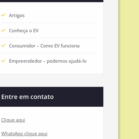
Artigos
Conheça o EV
Consumidor – Como EV funciona
Empreendedor – podemos ajudá-lo
Entre em contato
Clique aqui
WhatsApp clique aqui