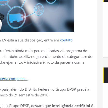
 EV está a sua disposição, entre em
contato
.
r ofertas ainda mais personalizadas via programa de
ma também auxilia no gerenciamento de categorias e de
lanejamento. A iniciativa é fruto da parceria com a
atéria completa…
 país, além do Distrito Federal, o Grupo DPSP prevê a
meço do 2º semestre de 2018.
ing do Grupo DPSP, destaca que
inteligência artificial
é