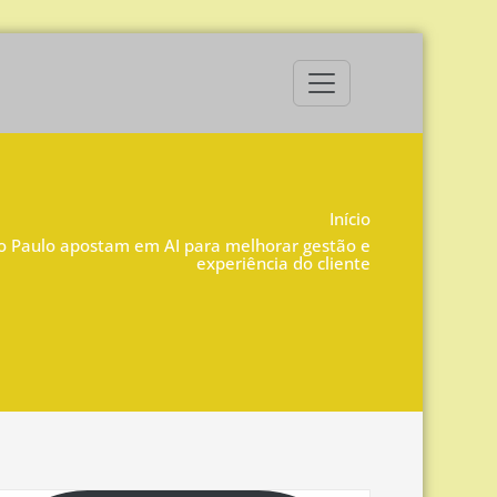
Início
o Paulo apostam em AI para melhorar gestão e
experiência do cliente