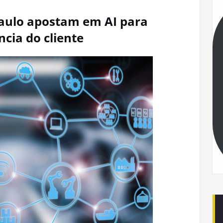
Paulo apostam em AI para
cia do cliente