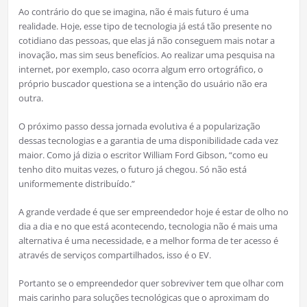
Ao contrário do que se imagina, não é mais futuro é uma
realidade. Hoje, esse tipo de tecnologia já está tão presente no
cotidiano das pessoas, que elas já não conseguem mais notar a
inovação, mas sim seus benefícios. Ao realizar uma pesquisa na
internet, por exemplo, caso ocorra algum erro ortográfico, o
próprio buscador questiona se a intenção do usuário não era
outra.
O próximo passo dessa jornada evolutiva é a popularização
dessas tecnologias e a garantia de uma disponibilidade cada vez
maior. Como já dizia o escritor William Ford Gibson, “como eu
tenho dito muitas vezes, o futuro já chegou. Só não está
uniformemente distribuído.”
A grande verdade é que ser empreendedor hoje é estar de olho no
dia a dia e no que está acontecendo, tecnologia não é mais uma
alternativa é uma necessidade, e a melhor forma de ter acesso é
através de serviços compartilhados, isso é o EV.
Portanto se o empreendedor quer sobreviver tem que olhar com
mais carinho para soluções tecnológicas que o aproximam do