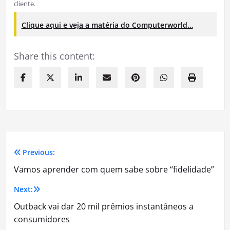
cliente.
Clique aqui e veja a matéria do Computerworld…
Share this content:
Previous:
Navegação
Vamos aprender com quem sabe sobre “fidelidade”
de
Next:
Post
Outback vai dar 20 mil prêmios instantâneos a
consumidores