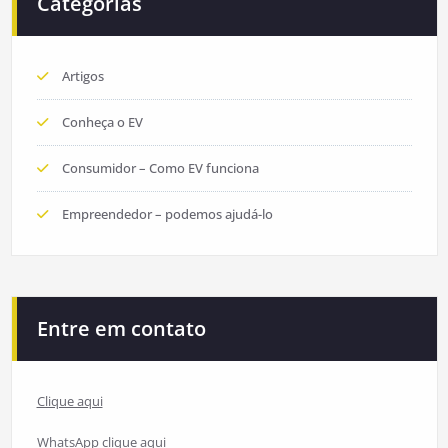
Categorias
Artigos
Conheça o EV
Consumidor – Como EV funciona
Empreendedor – podemos ajudá-lo
Entre em contato
Clique aqui
WhatsApp clique aqui