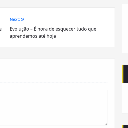
Next:
e
Evolução – É hora de esquecer tudo que
aprendemos até hoje