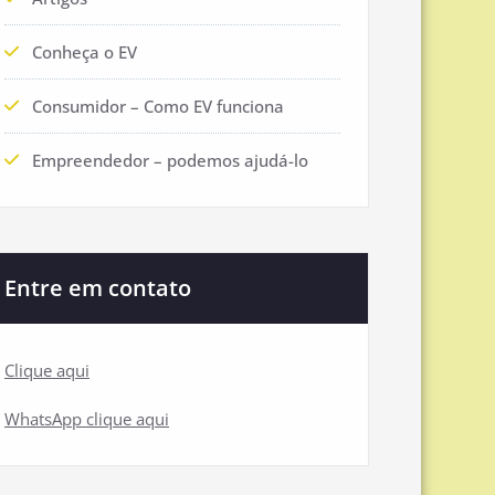
Conheça o EV
Consumidor – Como EV funciona
Empreendedor – podemos ajudá-lo
Entre em contato
Clique aqui
WhatsApp clique aqui