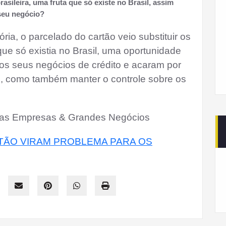
asileira, uma fruta que só existe no Brasil, assim
seu negócio?
ia, o parcelado do cartão veio substituir os
e só existia no Brasil, uma oportunidade
os seus negócios de crédito e acaram por
es, como também manter o controle sobre os
enas Empresas & Grandes Negócios
ÃO VIRAM PROBLEMA PARA OS