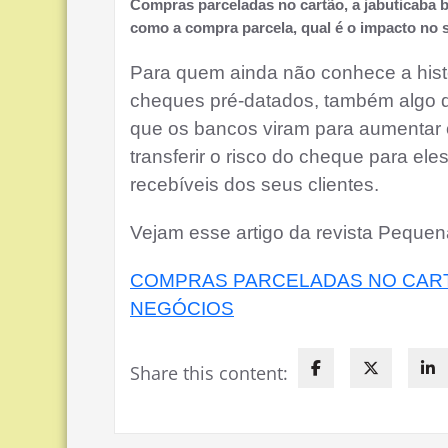
Compras parceladas no cartão, a jabuticaba br
como a compra parcela, qual é o impacto no 
Para quem ainda não conhece a histór
cheques pré-datados, também algo qu
que os bancos viram para aumentar 
transferir o risco do cheque para el
recebíveis dos seus clientes.
Vejam esse artigo da revista Pequ
COMPRAS PARCELADAS NO CART
NEGÓCIOS
Share this content: